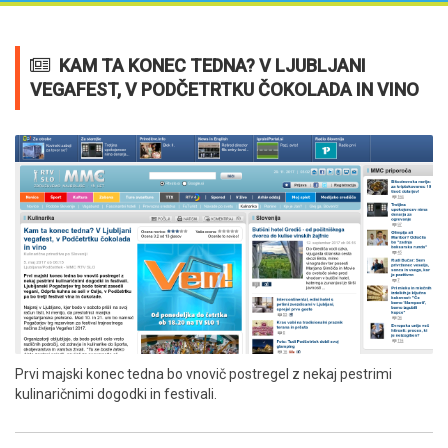
KAM TA KONEC TEDNA? V LJUBLJANI
VEGAFEST, V PODČETRTKU ČOKOLADA IN VINO
Prvi majski konec tedna bo vnovič postregel z nekaj pestrimi
kulinaričnimi dogodki in festivali.