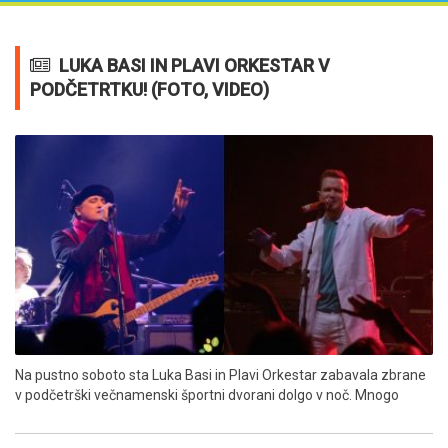
LUKA BASI IN PLAVI ORKESTAR V
PODČETRTKU! (FOTO, VIDEO)
Na pustno soboto sta Luka Basi in Plavi Orkestar zabavala zbrane
v podčetrški večnamenski športni dvorani dolgo v noč. Mnogo