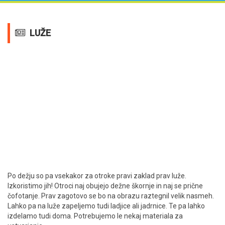
LUŽE
Po dežju so pa vsekakor za otroke pravi zaklad prav luže.
Izkoristimo jih! Otroci naj obujejo dežne škornje in naj se prične
čofotanje. Prav zagotovo se bo na obrazu raztegnil velik nasmeh.
Lahko pa na luže zapeljemo tudi ladjice ali jadrnice. Te pa lahko
izdelamo tudi doma. Potrebujemo le nekaj materiala za