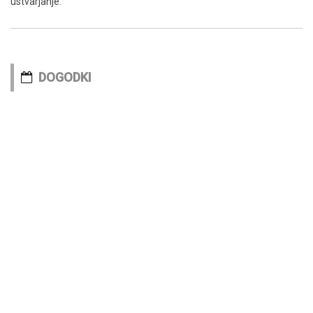
ustvarjanje.
DOGODKI