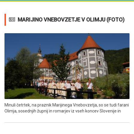
MARIJINO VNEBOVZETJE V OLIMJU (FOTO)
Minuli četrtek, na praznik Marijinega Vnebovzetja, so se tudi farani
Olimja, sosednjih župnij in romarjev iz vseh koncev Slovenije in