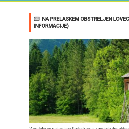
NA PRELASKEM OBSTRELJEN LOVEC
INFORMACIJE)
V nedeljo so policisti na Prelaskem v zgodnjih dopolda