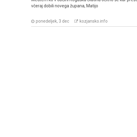
včeraj dobili novega župana, Matijo
ponedeljek, 3 dec
kozjansko.info