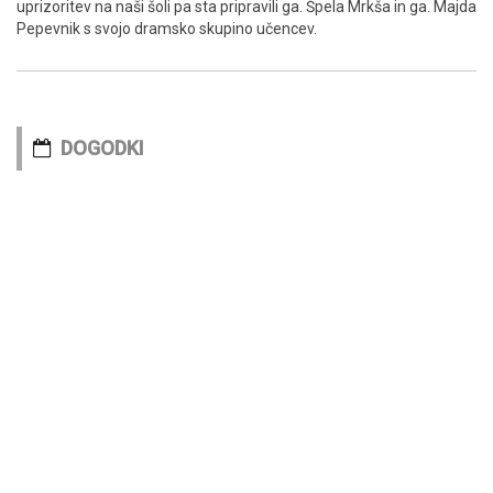
uprizoritev na naši šoli pa sta pripravili ga. Špela Mrkša in ga. Majda
Pepevnik s svojo dramsko skupino učencev.
DOGODKI