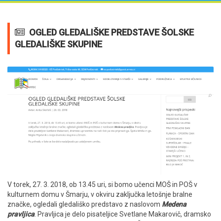
OGLED GLEDALIŠKE PREDSTAVE ŠOLSKE
GLEDALIŠKE SKUPINE
V torek, 27. 3. 2018, ob 13.45 uri, si bomo učenci MOŠ in POŠ v
kulturnem domu v Šmarju, v okviru zaključka letošnje bralne
značke, ogledali gledališko predstavo z naslovom
Medena
pravljica
. Pravljica je delo pisateljice Svetlane Makarovič, dramsko