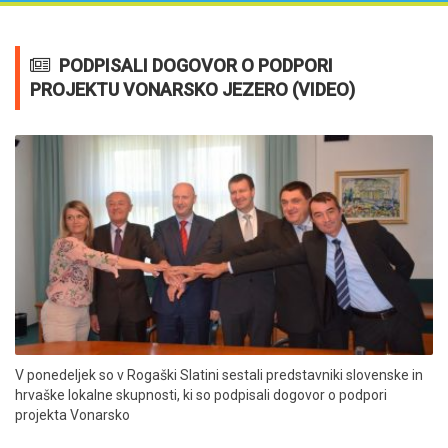
PODPISALI DOGOVOR O PODPORI
PROJEKTU VONARSKO JEZERO (VIDEO)
V ponedeljek so v Rogaški Slatini sestali predstavniki slovenske in
hrvaške lokalne skupnosti, ki so podpisali dogovor o podpori
projekta Vonarsko