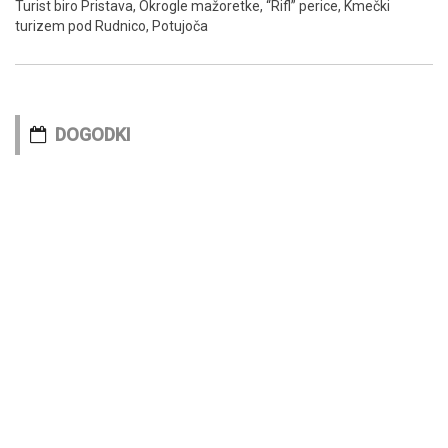
Turist biro Pristava, Okrogle mažoretke, “Rifl” perice, Kmečki
turizem pod Rudnico, Potujoča
DOGODKI