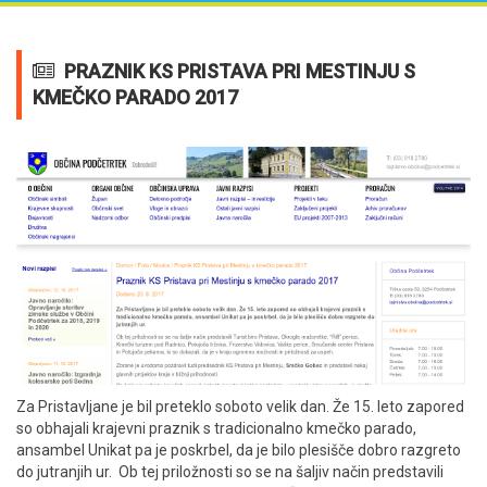
PRAZNIK KS PRISTAVA PRI MESTINJU S
KMEČKO PARADO 2017
Za Pristavljane je bil preteklo soboto velik dan. Že 15. leto zapored
so obhajali krajevni praznik s tradicionalno kmečko parado,
ansambel Unikat pa je poskrbel, da je bilo plesišče dobro razgreto
do jutranjih ur. Ob tej priložnosti so se na šaljiv način predstavili