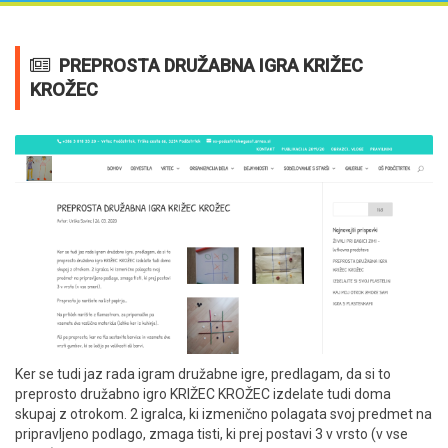
PREPROSTA DRUŽABNA IGRA KRIŽEC
KROŽEC
Ker se tudi jaz rada igram družabne igre, predlagam, da si to
preprosto družabno igro KRIŽEC KROŽEC izdelate tudi doma
skupaj z otrokom. 2 igralca, ki izmenično polagata svoj predmet na
pripravljeno podlago, zmaga tisti, ki prej postavi 3 v vrsto (v vse