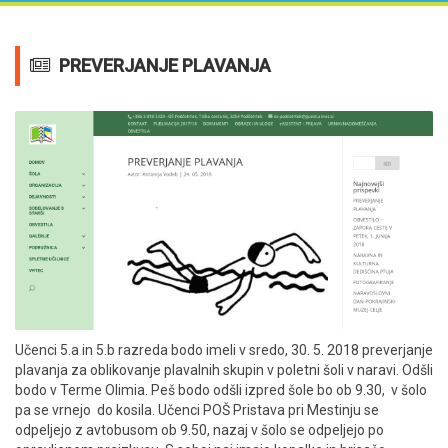
PREVERJANJE PLAVANJA
Učenci 5.a in 5.b razreda bodo imeli v sredo, 30. 5. 2018 preverjanje
plavanja za oblikovanje plavalnih skupin v poletni šoli v naravi. Odšli
bodo v Terme Olimia. Peš bodo odšli izpred šole bo ob 9.30, v šolo
pa se vrnejo do kosila. Učenci POŠ Pristava pri Mestinju se
odpeljejo z avtobusom ob 9.50, nazaj v šolo se odpeljejo po