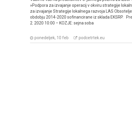
»Podpora za izvajanje operacij v okviru strategije lokal
za izvajanje Strategije lokalnega razvoja LAS Obsotel
obdobju 2014-2020 sofinancirane iz sklada EKSRP. Pre
2. 2020 10:00 – KOZJE: sejna soba
ponedeljek, 10 feb
podcetrtek.eu