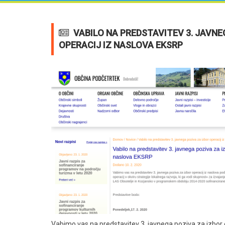
VABILO NA PREDSTAVITEV 3. JAVNE
OPERACIJ IZ NASLOVA EKSRP
Vabimo vas na predstavitev 3. javnega poziva za izbor 