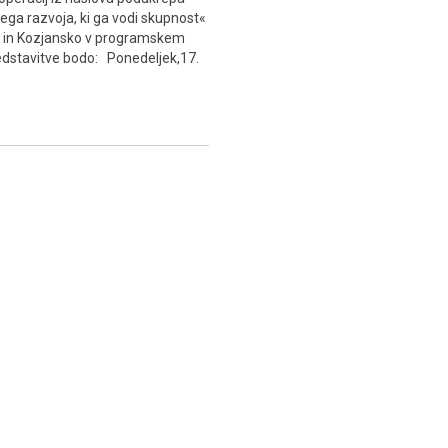
nega razvoja, ki ga vodi skupnost«
je in Kozjansko v programskem
dstavitve bodo: Ponedeljek,17.