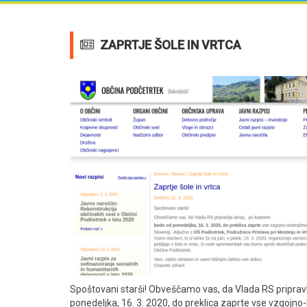
ZAPRTJE ŠOLE IN VRTCA
Spoštovani starši! Obveščamo vas, da Vlada RS priprav
ponedeljka, 16. 3. 2020, do preklica zaprte vse vzgojno-