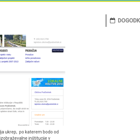
DOGODK
lja ukrep, po katerem bodo od
izobraževalne inštitucije v